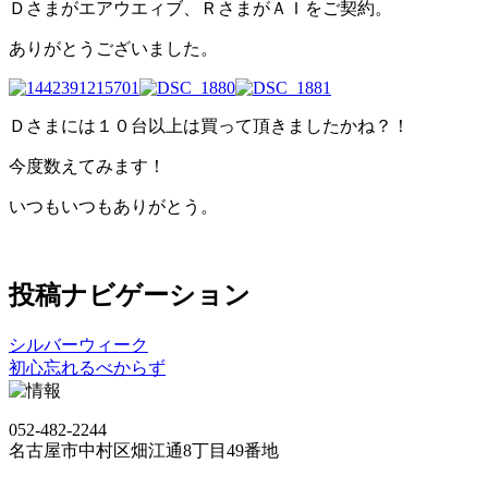
Ｄさまがエアウエィブ、ＲさまがＡＩをご契約。
ありがとうございました。
Ｄさまには１０台以上は買って頂きましたかね？！
今度数えてみます！
いつもいつもありがとう。
投稿ナビゲーション
シルバーウィーク
初心忘れるべからず
052-482-2244
名古屋市中村区畑江通8丁目49番地