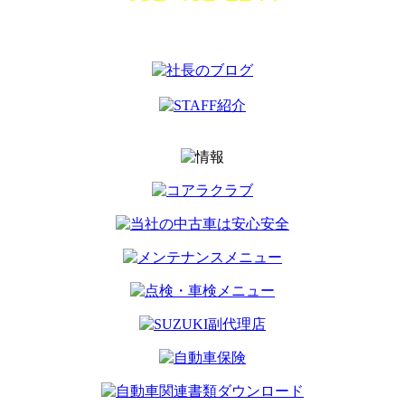
名古屋市中村区畑江通8丁目49番
地