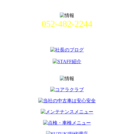
052-482-2244
名古屋市中村区畑江通8丁目49番
地