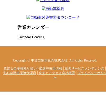
営業カレンダー
Calendar Loading
Copyright © 中部自動車販売株式会社. All Rights Reserved.
豊富な全車種取り扱い
│
厳選中古車情報
│
充実サービスメンテナンス
安心自動車保険代理店
│
今すぐアクセス会社概要
│
プライバシーポリ
ー