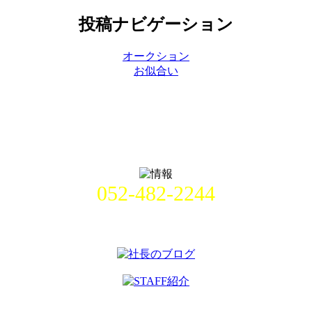
投稿ナビゲーション
オークション
お似合い
052-482-2244
名古屋市中村区畑江通8丁目49番
地