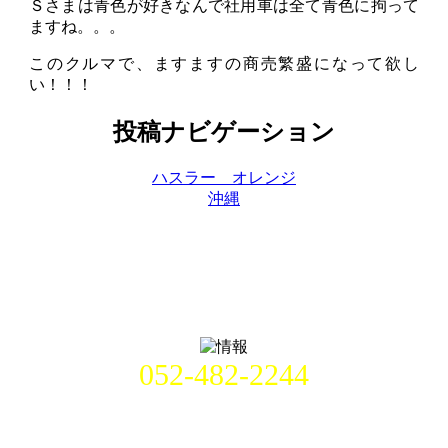
Ｓさまは青色が好きなんで社用車は全て青色に拘って
ますね。。。
このクルマで、ますますの商売繁盛になって欲し
い！！！
投稿ナビゲーション
ハスラー オレンジ
沖縄
052-482-2244
名古屋市中村区畑江通8丁目49番
地