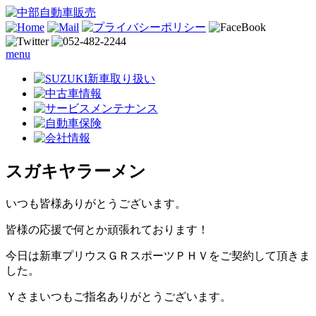
menu
スガキヤラーメン
いつも皆様ありがとうございます。
皆様の応援で何とか頑張れております！
今日は新車プリウスＧＲスポーツＰＨＶをご契約して頂きま
した。
Ｙさまいつもご指名ありがとうございます。