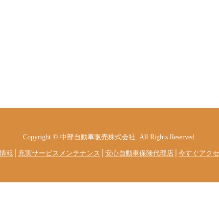
Copyright © 中部自動車販売株式会社. All Rights Reserved.
情報
│
充実サービスメンテナンス
│
安心自動車保険代理店
│
今すぐアク