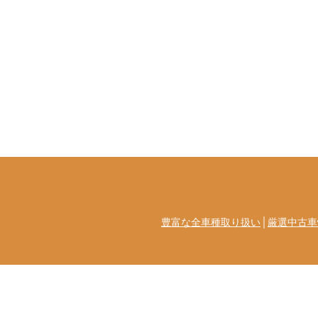
豊富な全車種取り扱い
│
厳選中古車