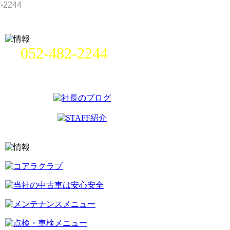
052-482-2244
名古屋市中村区畑江通8丁目49番
地