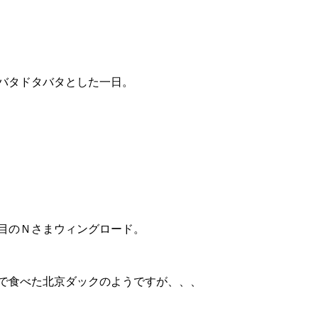
バタドタバタとした一日。
目のＮさまウィングロード。
で食べた北京ダックのようですが、、、