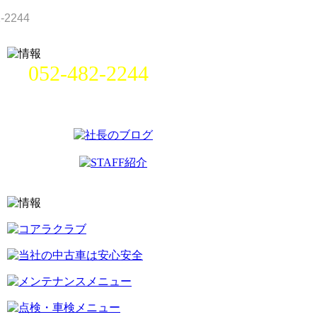
052-482-2244
名古屋市中村区畑江通8丁目49番
地