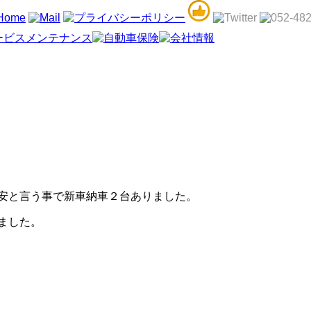
安と言う事で新車納車２台ありました。
ました。