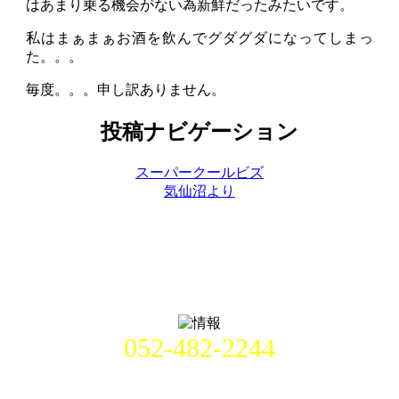
はあまり乗る機会がない為新鮮だったみたいです。
私はまぁまぁお酒を飲んでグダグダになってしまっ
た。。。
毎度。。。申し訳ありません。
投稿ナビゲーション
スーパークールビズ
気仙沼より
052-482-2244
名古屋市中村区畑江通8丁目49番
地