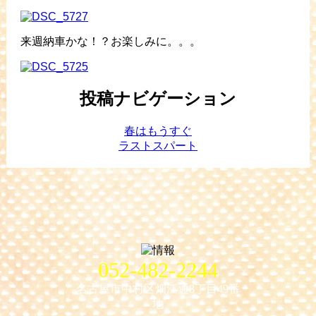
来週納車かな！？お楽しみに。。。
投稿ナビゲーション
春はもうすぐ
ラストスパート
052-482-2244
名古屋市中村区畑江通8丁目49番
地