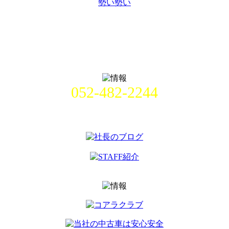
勢い勢い
052-482-2244
名古屋市中村区畑江通8丁目49番
地