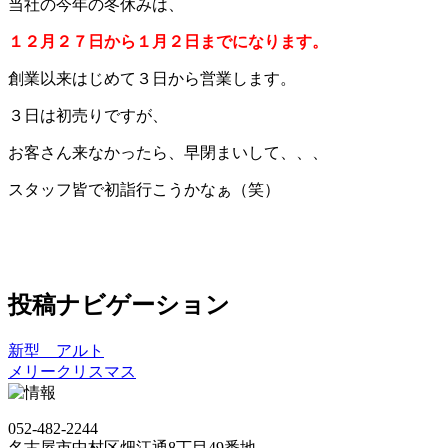
当社の今年の冬休みは、
１２月２７日から１月２日までになります。
創業以来はじめて３日から営業します。
３日は初売りですが、
お客さん来なかったら、早閉まいして、、、
スタッフ皆で初詣行こうかなぁ（笑）
投稿ナビゲーション
新型 アルト
メリークリスマス
052-482-2244
名古屋市中村区畑江通8丁目49番地