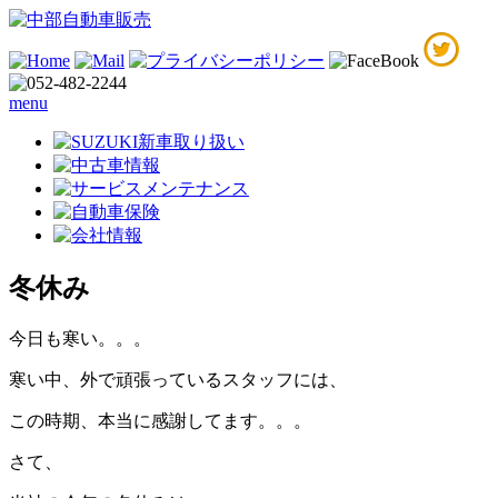
menu
冬休み
今日も寒い。。。
寒い中、外で頑張っているスタッフには、
この時期、本当に感謝してます。。。
さて、