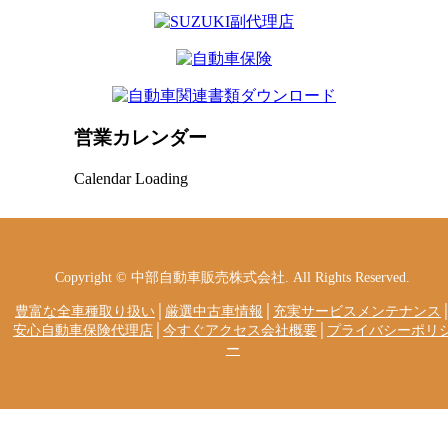
営業カレンダー
Calendar Loading
Copyright © 中部自動車販売株式会社. All Rights Reserved.
豊富な全車種取り扱い
│
厳選中古車情報
│
充実サービスメンテナンス
安心自動車保険代理店
│
今すぐアクセス会社概要
│
プライバシーポリ
ー