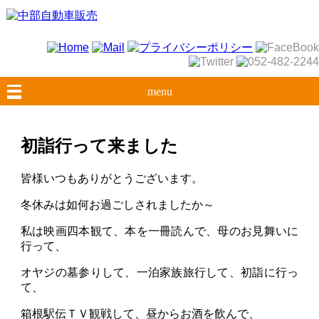
menu
初詣行って来ました
皆様いつもありがとうございます。
冬休みは如何お過ごしされましたか～
私は映画四本観て、本を一冊読んで、母のお見舞いに
行って、
オヤジの墓参りして、一泊家族旅行して、初詣に行っ
て、
箱根駅伝ＴＶ観戦して、昼からお酒を飲んで、