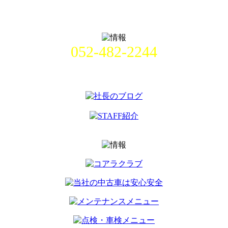
052-482-2244
名古屋市中村区畑江通8丁目49番
地