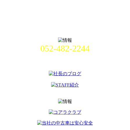
052-482-2244
名古屋市中村区畑江通8丁目49番
地