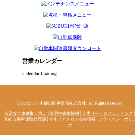
営業カレンダー
Calendar Loading
Copyright © 中部自動車販売株式会社. All Rights Reserved.
豊富な全車種取り扱い
│
厳選中古車情報
│
充実サービスメンテナンス
安心自動車保険代理店
│
今すぐアクセス会社概要
│
プライバシーポリ
ー