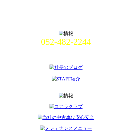
052-482-2244
名古屋市中村区畑江通8丁目49番
地