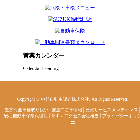
営業カレンダー
Calendar Loading
Copyright © 中部自動車販売株式会社. All Rights Reserved.
豊富な全車種取り扱い
│
厳選中古車情報
│
充実サービスメンテナンス
安心自動車保険代理店
│
今すぐアクセス会社概要
│
プライバシーポリ
ー