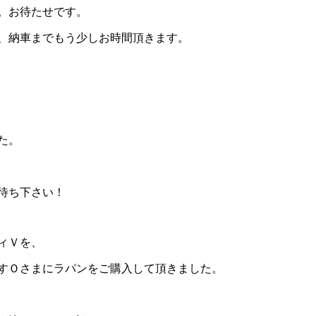
。お待たせです。
、納車までもう少しお時間頂きます。
た。
待ち下さい！
ィＶを、
すＯさまにラパンをご購入して頂きました。