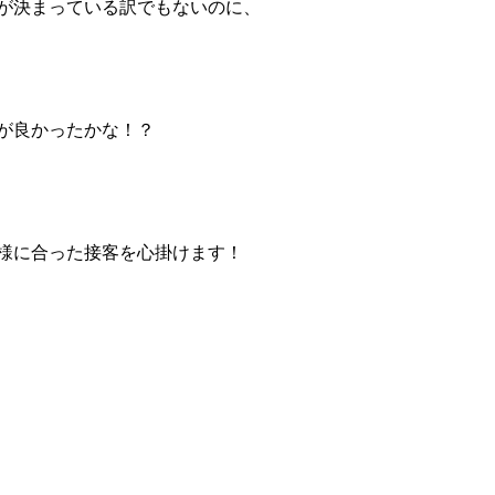
が決まっている訳でもないのに、
が良かったかな！？
様に合った接客を心掛けます！