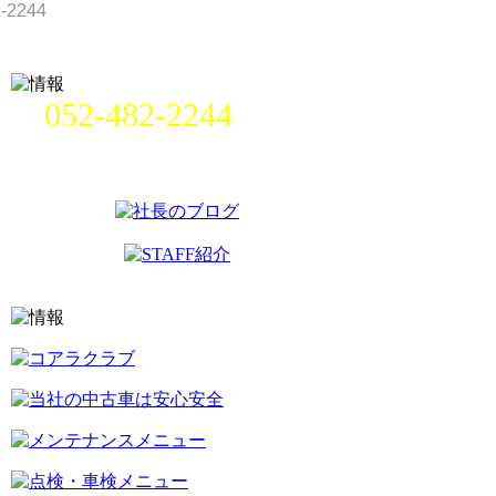
052-482-2244
名古屋市中村区畑江通8丁目49番
地