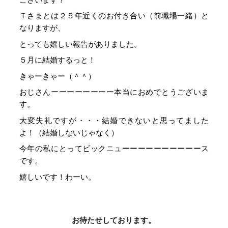
Ｔさまとは２５年近くのお付き合い（前職場一緒）と
なりますが、
とっても嬉しい報告がありました。
５月に結婚するっと！
きゃーきゃー（＾＾）
おじさんーーーーーーーー本当におめでとうございま
す。
大変失礼ですが・・・結婚できないと思ってました
よ！（結婚しないじゃなく）
今年の私にとってビックニューーーーーーーーーース
です。
嬉しいです！わーい。
投
お待たせしております。
稿