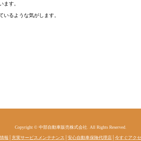
います。
ているような気がします。
Copyright © 中部自動車販売株式会社. All Rights Reserved.
情報
│
充実サービスメンテナンス
│
安心自動車保険代理店
│
今すぐアク