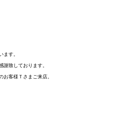
います。
感謝致しております。
のお客様Ｔさまご来店。