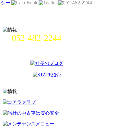
052-482-2244
名古屋市中村区畑江通8丁目49番
地