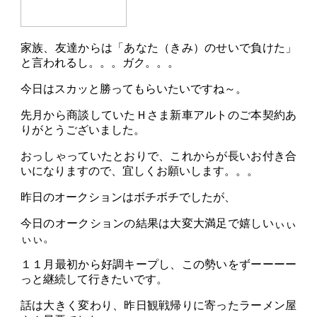
家族、友達からは「あなた（きみ）のせいで負けた」
と言われるし。。。ガク。。。
今日はスカッと勝ってもらいたいですね～。
先月から商談していたＨさま新車アルトのご本契約あ
りがとうございました。
おっしゃっていたとおりで、これからが長いお付き合
いになりますので、宜しくお願いします。。。
昨日のオークションはボチボチでしたが、
今日のオークションの結果は大変大満足で嬉しいぃぃ
ぃぃ。
１１月最初から好調キープし、この勢いをずーーーー
っと継続して行きたいです。
話は大きく変わり、昨日観戦帰りに寄ったラーメン屋