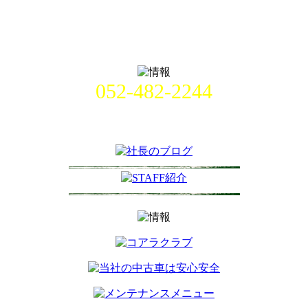
052-482-2244
名古屋市中村区畑江通8丁目49番
地