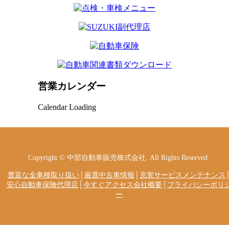
営業カレンダー
Calendar Loading
Copyright © 中部自動車販売株式会社. All Rights Reserved.
豊富な全車種取り扱い
│
厳選中古車情報
│
充実サービスメンテナンス
安心自動車保険代理店
│
今すぐアクセス会社概要
│
プライバシーポリ
ー