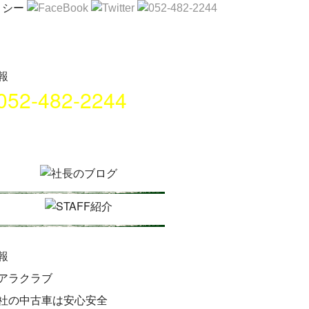
052-482-2244
名古屋市中村区畑江通8丁目49番
地