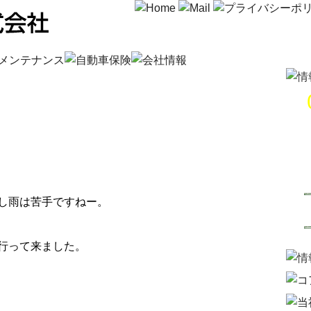
し雨は苦手ですねー。
行って来ました。