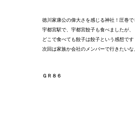
徳川家康公の偉大さを感じる神社！圧巻で
宇都宮駅で、宇都宮餃子も食べましたが、
どこで食べても餃子は餃子という感想です
次回は家族か会社のメンバーで行きたいな
投
ＧＲ８６
稿
ナ
ビ
ゲ
ー