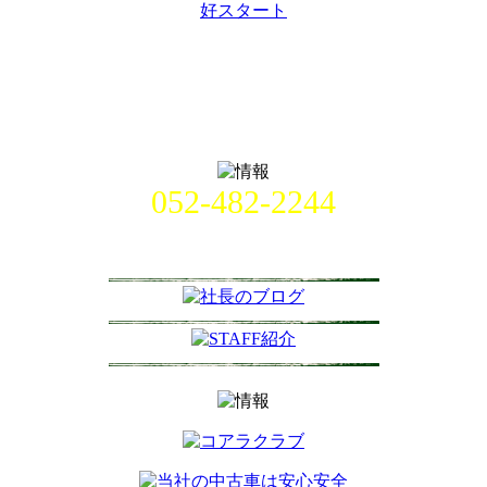
好スタート
052-482-2244
名古屋市中村区畑江通8丁目49番
地