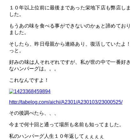
１０年以上位前に最後まであった栄地下店も弊店しま
した。
もうあの味を食べる事ができないのかぁと諦めており
ました。
そしたら、昨日母親から連絡あり、復活していたよ！
っと。
好みの味は人それぞれですが、私が世の中で一番好き
なハンバーグは。。。
これなんですよ！
http://tabelog.com/aichi/A2301/A230103/23000525/
その後調べたら、、、
今まで何十回と通って場所も名前も知ってました。
私のハンバーグ人生１０年返してぇぇぇぇ