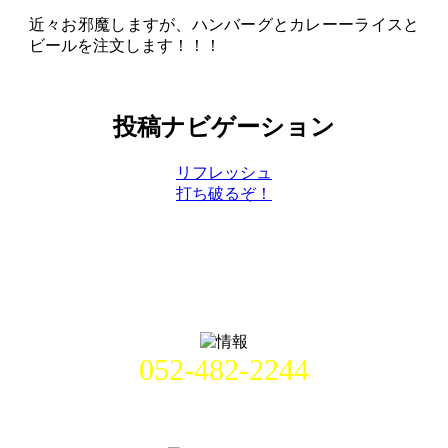
近々お邪魔しますが、ハンバーグとカレーーライスと
ビールを注文します！！！
投稿ナビゲーション
リフレッシュ
打ち破るぞ！
052-482-2244
名古屋市中村区畑江通8丁目49番
地