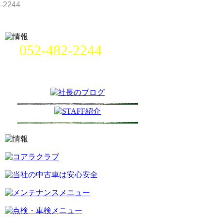
052-482-2244
名古屋市中村区畑江通8丁目49番
地