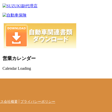
営業カレンダー
Calendar Loading
セス会社概要
│
プライバシーポリシー