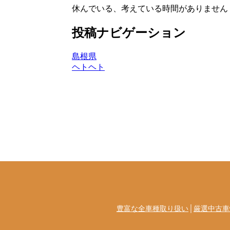
休んでいる、考えている時間がありません
投稿ナビゲーション
島根県
ヘトヘト
豊富な全車種取り扱い
│
厳選中古車