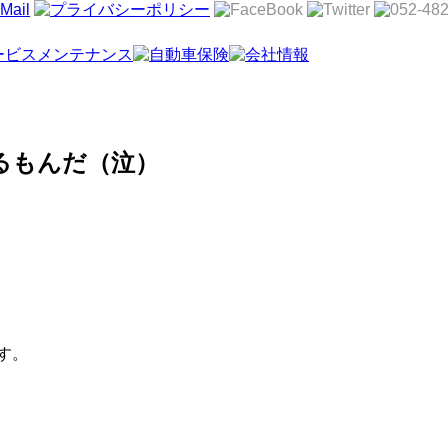
るもんだ（泣）
す。