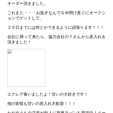
オーダー頂きました。
これまた・・・お急ぎなんでＧＷ明け直ぐにオークシ
ョンでゲットして、
２０日までには何とかできるように頑張ります！！！
会社に帰って来たら、協力会社のＴさんから差入れを
頂きました！
エクレア食いましたよ！甘いの大好きです！
他の皆様も甘いの差入れ大歓迎！！！
ただ今うちの店長が知人に新車ラパンを商談中！うー