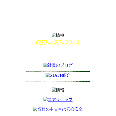
052-482-2244
名古屋市中村区畑江通8丁目49番
地