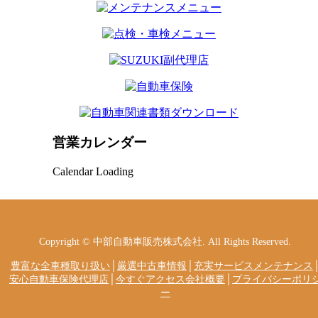
営業カレンダー
Calendar Loading
Copyright © 中部自動車販売株式会社. All Rights Reserved.
豊富な全車種取り扱い
│
厳選中古車情報
│
充実サービスメンテナンス
安心自動車保険代理店
│
今すぐアクセス会社概要
│
プライバシーポリ
ー