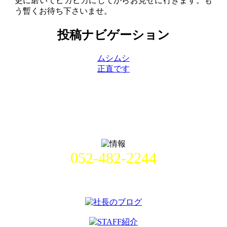
更に磨いてピカピカにしてからお見せに行きます。も
う暫くお待ち下さいませ。
投稿ナビゲーション
ムシムシ
正直です
052-482-2244
名古屋市中村区畑江通8丁目49番
地