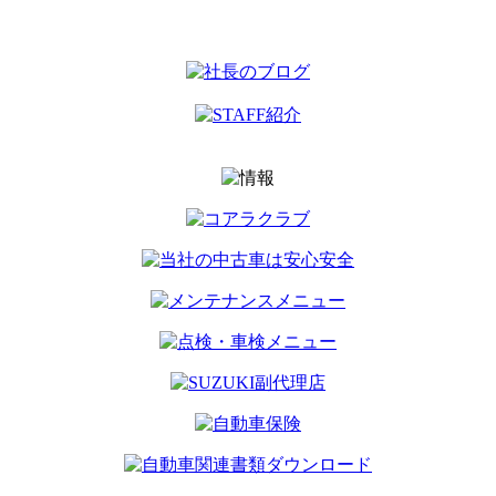
名古屋市中村区畑江通8丁目49番
地