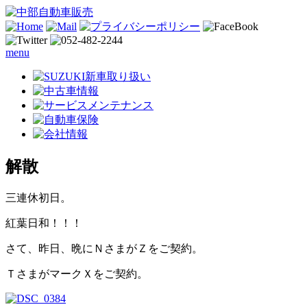
menu
解散
三連休初日。
紅葉日和！！！
さて、昨日、晩にＮさまがＺをご契約。
ＴさまがマークＸをご契約。