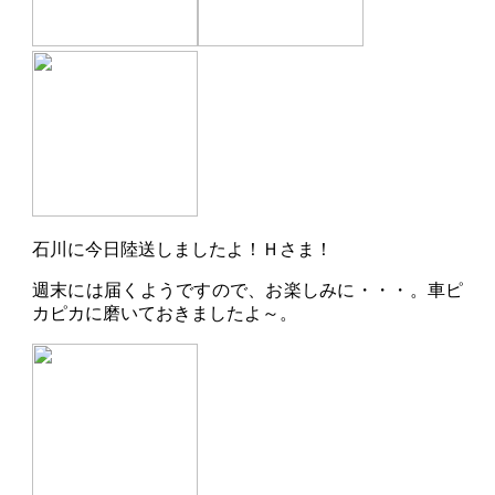
石川に今日陸送しましたよ！Ｈさま！
週末には届くようですので、お楽しみに・・・。車ピ
カピカに磨いておきましたよ～。