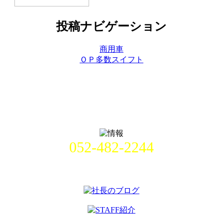
投稿ナビゲーション
商用車
ＯＰ多数スイフト
052-482-2244
名古屋市中村区畑江通8丁目49番
地