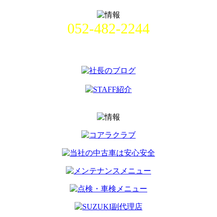
052-482-2244
名古屋市中村区畑江通8丁目49番
地