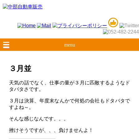
menu
３月並
天気の話でなく、仕事の量が３月に匹敵するようなド
タバタさです。
３月は決算、年度末なんかで何処の会社もドタバタで
すよね～。
そんな感じなんです。。。
挫けそうですが、、、負けませんよ！