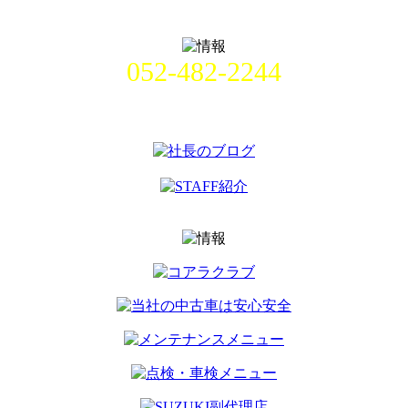
052-482-2244
名古屋市中村区畑江通8丁目49番
地