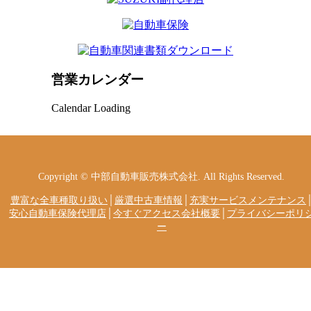
営業カレンダー
Calendar Loading
Copyright © 中部自動車販売株式会社. All Rights Reserved.
豊富な全車種取り扱い
│
厳選中古車情報
│
充実サービスメンテナンス
安心自動車保険代理店
│
今すぐアクセス会社概要
│
プライバシーポリ
ー