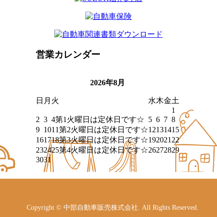
営業カレンダー
2026年8月
日
月
火
水
木
金
土
1
2
3
4
第1火曜日は定休日です☆
5
6
7
8
9
10
11
第2火曜日は定休日です☆
12
13
14
15
16
17
18
第3火曜日は定休日です☆
19
20
21
22
23
24
25
第4火曜日は定休日です☆
26
27
28
29
30
31
Copyright © 中部自動車販売株式会社. All Rights Reserved.