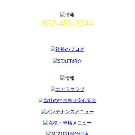
052-482-2244
名古屋市中村区畑江通8丁目49番
地