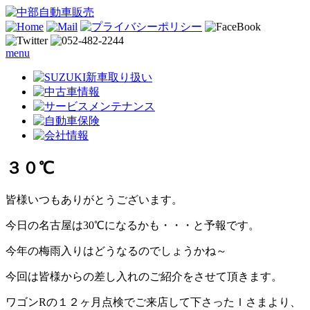
menu
３０℃
皆様いつもありがとうございます。
今日の名古屋は30℃になるかも・・・と予報です。
今年の梅雨入りはどうなるのでしょうかね～
今回は皆様からの差し入れのご紹介をさせて頂きます。
ワゴンRの１２ヶ月点検でご来店して下さったＩさまより、