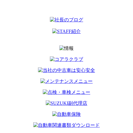
名古屋市中村区畑江通8丁目49番
地