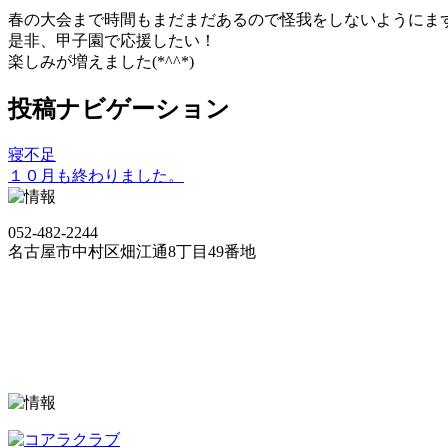
春の大会まで時間もまだまだあるので怪我をしないようにま
是非、甲子園で応援したい！
楽しみが増えました(*^^*)
投稿ナビゲーション
寝不足
１０月も終わりました。
052-482-2244
名古屋市中村区畑江通8丁目49番地