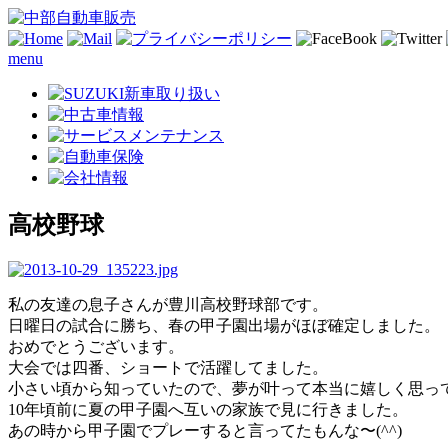
menu
高校野球
私の友達の息子さんが豊川高校野球部です。
日曜日の試合に勝ち、春の甲子園出場がほぼ確定しました。
おめでとうございます。
大会では四番、ショートで活躍してました。
小さい頃から知っていたので、夢が叶って本当に嬉しく思っ
10年頃前に夏の甲子園へ互いの家族で見に行きました。
あの時から甲子園でプレーすると言ってたもんな〜(^^)