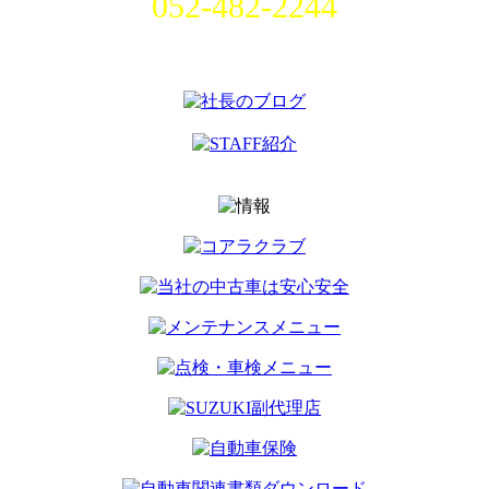
052-482-2244
名古屋市中村区畑江通8丁目49番
地