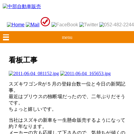
menu
看板工事
スズキワゴンRが５月の登録台数一位と今日の新聞記
事。
最近はプリウスの独断場だったので、二年ぶりだそう
です。
ちょっと嬉しいです。
当社はスズキの新車を一生懸命販売するようになって
約７年なります。
メーカーの方も応援して下さるので、気持ちが傾くの