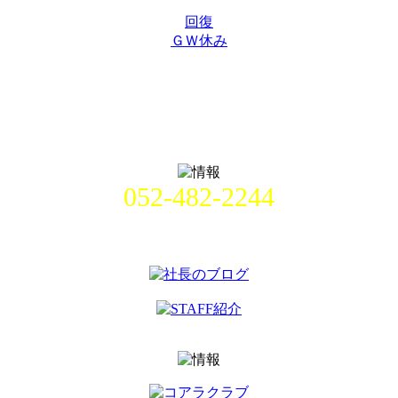
回復
ＧＷ休み
052-482-2244
名古屋市中村区畑江通8丁目49番
地