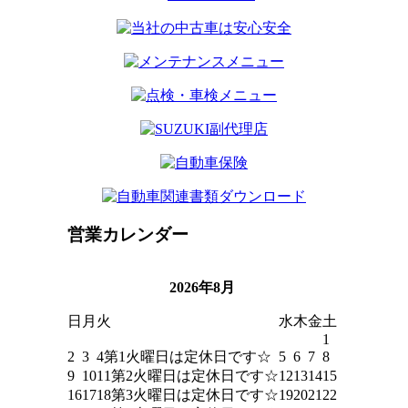
営業カレンダー
2026年8月
日
月
火
水
木
金
土
1
2
3
4
第1火曜日は定休日です☆
5
6
7
8
9
10
11
第2火曜日は定休日です☆
12
13
14
15
16
17
18
第3火曜日は定休日です☆
19
20
21
22