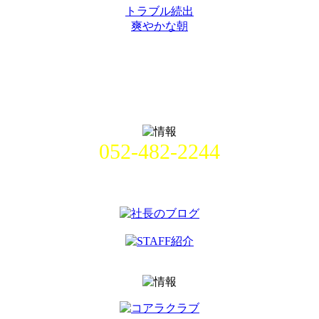
トラブル続出
爽やかな朝
052-482-2244
名古屋市中村区畑江通8丁目49番
地