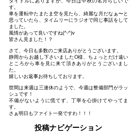
タイトルにありますが、今日は中秋の名月らしいで
す。
車を運転中たまたま空を見たら、綺麗な月だなぁ〜と
思っていたら、タイムリーにラジオで同じ事話をして
ました。
風情があって良いですね(^-^)v
皆さん見ました！？
さて、今日も多数のご来店ありがとうございます。
静岡からお越し下さいましたO様、ちょっとだけ遠い
ところから車を見に来て頂きありがとうございまし
た。
嬉しいお返事お待ちしております。
世間は来週は三連休のようで、今週は整備部門がラッ
シュです！
不備がないように慌てず、丁寧を心掛けてやってま
す。
さぁ明日もファイト一発ですわ！！！
投稿ナビゲーション