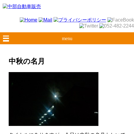
menu
中秋の名月