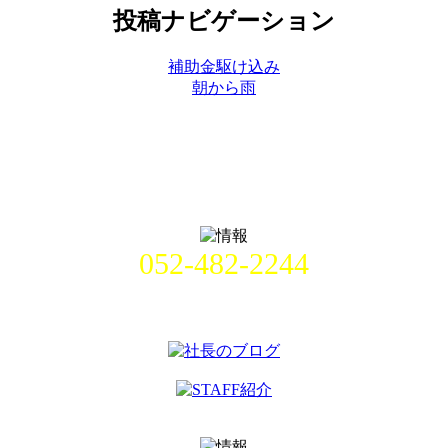
投稿ナビゲーション
補助金駆け込み
朝から雨
052-482-2244
名古屋市中村区畑江通8丁目49番
地