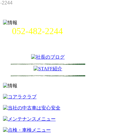
052-482-2244
名古屋市中村区畑江通8丁目49番
地