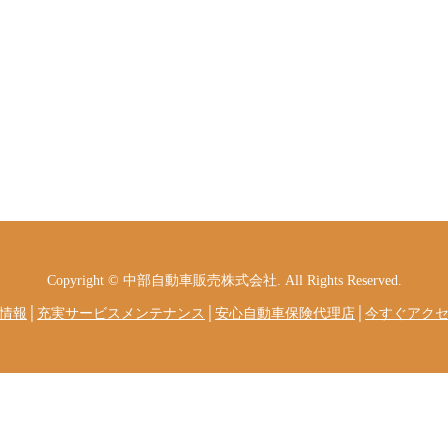
Copyright © 中部自動車販売株式会社. All Rights Reserved.
情報
│
充実サービスメンテナンス
│
安心自動車保険代理店
│
今すぐアク