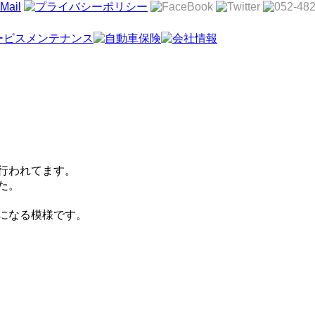
行われてます。
た。
になる模様です。