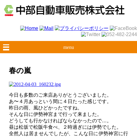
menu
春の嵐
今日も多数のご来店ありがとうございました。
あ〜４月あっという間に４日たった感じです。
昨日の雨、風ひどかったですね。
そんな日に伊勢神宮まで行って来ました。
どうしても行かなければならなかったので…。
昼は松坂で松阪牛食べ、２時過ぎには伊勢でした。
全然人は居ませんでしたが、こんな日に伊勢神宮に行