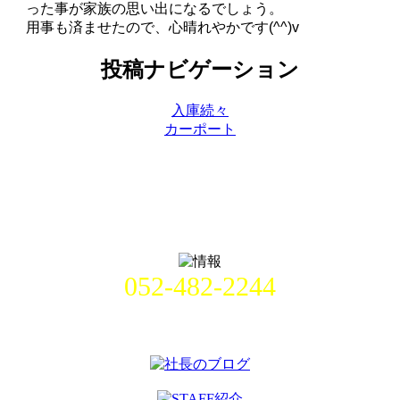
った事が家族の思い出になるでしょう。
用事も済ませたので、心晴れやかです(^^)v
投稿ナビゲーション
入庫続々
カーポート
052-482-2244
名古屋市中村区畑江通8丁目49番
地