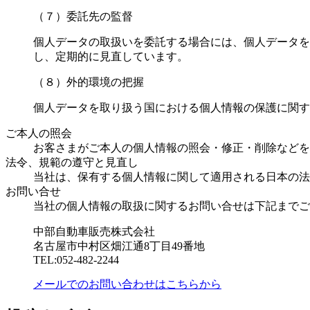
（７）委託先の監督
個人データの取扱いを委託する場合には、個人データを
し、定期的に見直しています。
（８）外的環境の把握
個人データを取り扱う国における個人情報の保護に関す
ご本人の照会
お客さまがご本人の個人情報の照会・修正・削除などを
法令、規範の遵守と見直し
当社は、保有する個人情報に関して適用される日本の法
お問い合せ
当社の個人情報の取扱に関するお問い合せは下記までご
中部自動車販売株式会社
名古屋市中村区畑江通8丁目49番地
TEL:052-482-2244
メールでのお問い合わせはこちらから