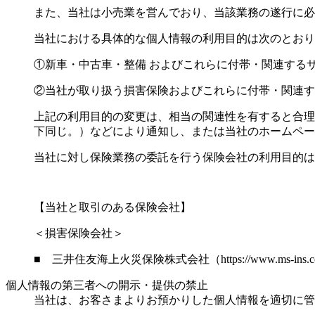
また、当社は小売業を営んでおり、当該業務の遂行に必
当社における具体的な個人情報の利用目的は次のとおり
①新車・中古車・整備 およびこれらに付帯・関連する
②当社が取り扱う損害保険およびこれらに付帯・関連す
上記の利用目的の変更は、相当の関連性を有すると合理
下同じ。）などにより通知し、または当社のホームペー
当社に対し保険業務の委託を行う保険会社の利用目的は
【当社と取引のある保険会社】
＜損害保険会社＞
■ 三井住友海上火災保険株式会社（https://www.ms-ins.
個人情報の第三者への開示・提供の禁止
当社は、お客さまよりお預かりした個人情報を適切に管