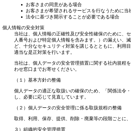
お客さまの同意がある場合
お客さまが希望されるサービスを行なうために当
法令に基づき開示することが必要である場合
個人情報の安全対策
当社は、個人情報の正確性及び安全性確保のために、セ
人番号および特定個人情報を含みます。）の漏えい、滅
ど、十分なセキュリティ対策を講じるとともに、利用目
適当な是正対策を行います。
当社は、個人データの安全管理措置に関する社内規程を
わせ窓口までお寄せください。
（１）基本方針の整備
個人データの適正な取扱いの確保のため、「関係法令・
し、必要に応じて見直しています。
（２）個人データの安全管理に係る取扱規程の整備
取得、利用、保存、提供、削除・廃棄等の段階ごとに、
３）組織的安全管理措置