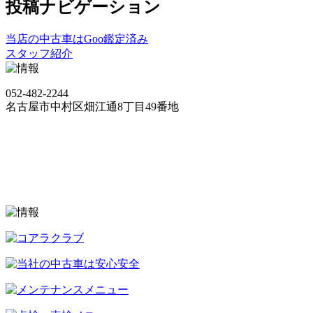
投稿ナビゲーション
当店の中古車はGoo鑑定済み
スタッフ紹介
052-482-2244
名古屋市中村区畑江通8丁目49番地