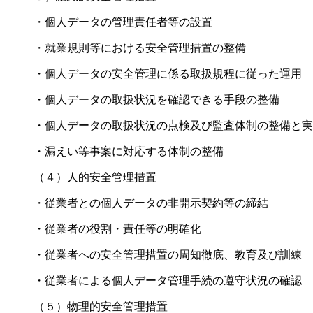
・個人データの管理責任者等の設置
・就業規則等における安全管理措置の整備
・個人データの安全管理に係る取扱規程に従った運用
・個人データの取扱状況を確認できる手段の整備
・個人データの取扱状況の点検及び監査体制の整備と実
・漏えい等事案に対応する体制の整備
（４）人的安全管理措置
・従業者との個人データの非開示契約等の締結
・従業者の役割・責任等の明確化
・従業者への安全管理措置の周知徹底、教育及び訓練
・従業者による個人データ管理手続の遵守状況の確認
（５）物理的安全管理措置