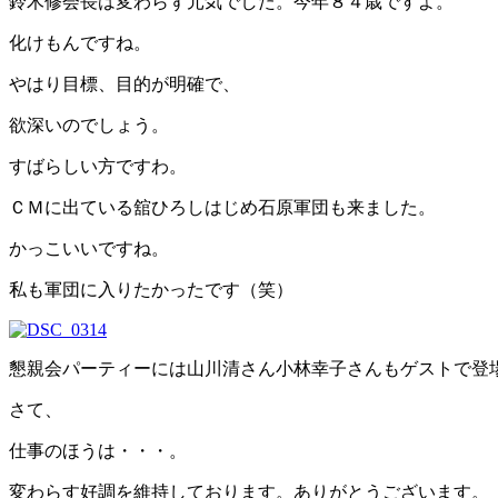
鈴木修会長は変わらず元気でした。今年８４歳ですよ。
化けもんですね。
やはり目標、目的が明確で、
欲深いのでしょう。
すばらしい方ですわ。
ＣＭに出ている舘ひろしはじめ石原軍団も来ました。
かっこいいですね。
私も軍団に入りたかったです（笑）
懇親会パーティーには山川清さん小林幸子さんもゲストで登
さて、
仕事のほうは・・・。
変わらす好調を維持しております。ありがとうございます。