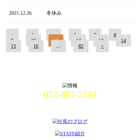
2021.12.26
冬休み
<
1
…
6
7
8
9
10
11
12
13
14
15
16
…
82
>
052-482-2244
名古屋市中村区畑江通8丁目49番
地