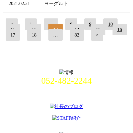
2021.02.21
ヨーグルト
<
1
…
8
9
10
11
12
13
14
15
16
17
18
…
82
>
052-482-2244
名古屋市中村区畑江通8丁目49番
地